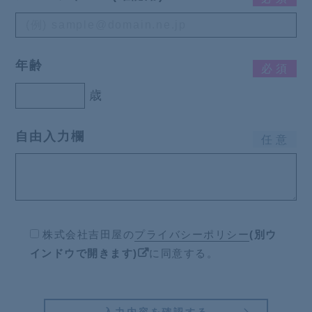
年齢
必
須
歳
自由入力欄
任
意
株式会社吉田屋の
プライバシーポリシー
(別ウ
インドウで開きます)
に同意する。