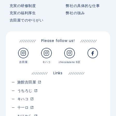
充実の研修制度
弊社の具体的な仕事
充実の福利厚生
弊社の強み
吉田屋でのやりがい
Please follow us!
吉田屋
キハコ
chocolaterie 6区
Links
旅館吉田屋
うちろじ
キハコ
十一ロ
おりから