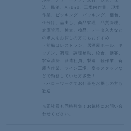
込、民泊、AirBnB、工場内作業、現場
作業、ピッキング、パッキング、梱包、
仕分け、品出し、商品管理、品質管理、
倉庫管理、検査、検品、データ入力など
の求人をお探しの方にもおすすめ
・前職はレストラン、居酒屋ホール、キ
ッチン、調理、調理補助、給食、接客、
客室清掃、派遣社員、製造、軽作業、倉
庫内作業、ライン工場、宴会スタッフな
どで勤務していた方多数！
・ハローワークでお仕事をお探しの方も
歓迎
※正社員も同時募集！お気軽にお問い合
わせください。