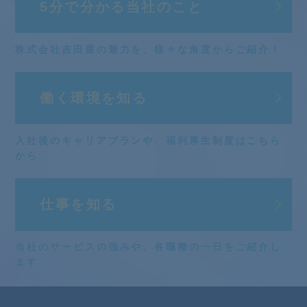
5分で分かる
当社のこと
株式会社吉田屋の魅力を、
様々な角度からご紹介！
働く環境を知る
入社後のキャリアプランや、
福利厚生制度はこちら
から
仕事を知る
当社のサービスの強みや、
各職種の一日をご紹介し
ます