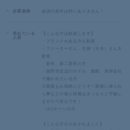
必要資格
必須の条件は特にありません！
求めている
【こんな方は歓迎します】
人材
・ブランクがある方も歓迎
・フリーターさん、主婦（主夫）さん大
歓迎
・新卒、第二新卒の方
・嬉野市近辺のホテル、旅館、清掃会社
で働かれている方
※面接もお気軽にどうぞ！面接に来られ
ら事などの個人情報はきっちりと守秘し
ますので安心です！
・UIJターンの方
【こんな方が入社されました】