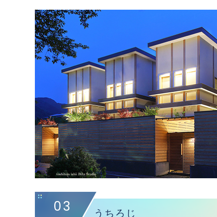
03
うちろじ