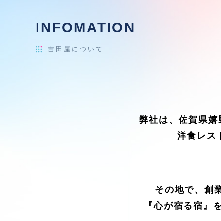
INFOMATION
吉田屋について
弊社は、佐賀県嬉
洋食レス
その地で、創
『心が宿る宿』