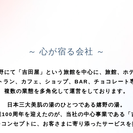
～ 心が宿る会社 ～
野にて「吉田屋」という旅館を中心に、旅館、ホ
トラン、カフェ、ショップ、BAR、チョコレート
複数の業態を多角化して運営をしております。
日本三大美肌の湯のひとつである嬉野の湯。
業100周年を迎えたのが、当社の中心事業である「
をコンセプトに、お客さまに寄り添ったサービスを