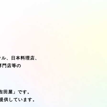
テル、日本料理店、
専門店等の
吉田屋」です。
提供しています。