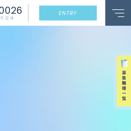
0026
ENTRY
0/不定休