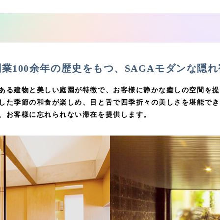
業100余年の歴史をもつ、
SAGAモダンな隠
ある建物と美しい庭園が特徴で、お客様に静かな癒しの空間を提
した季節の和食が楽しめ、目と舌で四季折々の美しさを堪能でき
、お客様に忘れられない滞在を提供します。