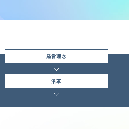
経営理念
沿革