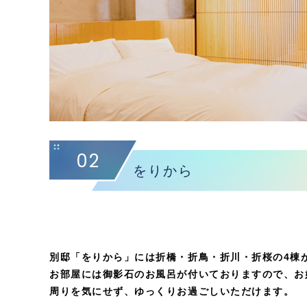
02
をりから
別邸「をりから」には折橋・折鳥・折川・折桜の4棟
お部屋には御影石のお風呂が付いておりますので、お
周りを気にせず、ゆっくりお過ごしいただけます。