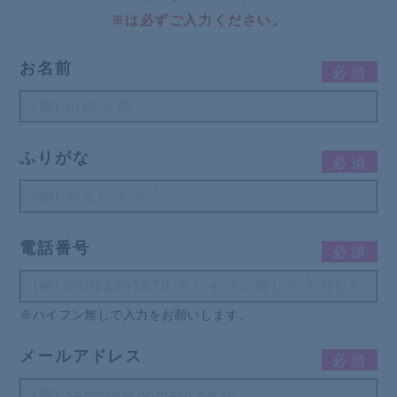
※は必ずご入力ください。
お名前
必
須
ふりがな
必
須
電話番号
必
須
※ハイフン無しで入力をお願いします。
メールアドレス
必
須