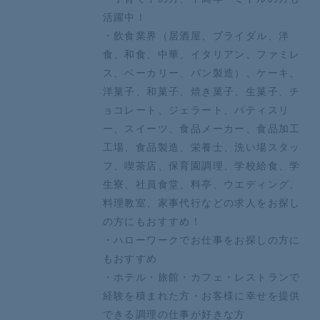
活躍中！
・飲食業界（居酒屋、ブライダル、洋
食、和食、中華、イタリアン、ファミレ
ス、ベーカリー、パン製造）、ケーキ、
洋菓子、和菓子、焼き菓子、生菓子、チ
ョコレート、ジェラート、パティスリ
ー、スイーツ、食品メーカー、食品加工
工場、食品製造、栄養士、洗い場スタッ
フ、喫茶店、保育園調理、学校給食、学
生寮、社員食堂、料亭、ウエディング、
料理教室、家事代行などの求人をお探し
の方にもおすすめ！
・ハローワークでお仕事をお探しの方に
もおすすめ
・ホテル・旅館・カフェ・レストランで
経験を積まれた方・お客様に幸せを提供
できる調理の仕事が好きな方