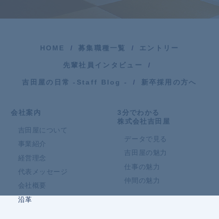
HOME
募集職種一覧
エントリー
先輩社員インタビュー
吉田屋の日常 -Staff Blog -
新卒採用の方へ
会社案内
3分でわかる
株式会社吉田屋
吉田屋について
データで見る
事業紹介
吉田屋の魅力
経営理念
仕事の魅力
代表メッセージ
仲間の魅力
会社概要
沿革