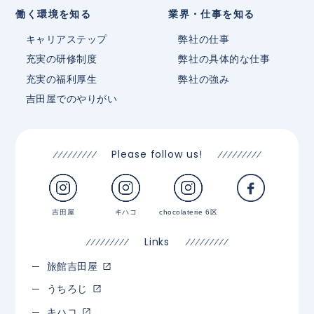
働く環境を知る
業界・仕事を知る
キャリアステップ
弊社の仕事
充実の研修制度
弊社の具体的な仕事
充実の福利厚生
弊社の強み
吉田屋でのやりがい
Please follow us!
吉田屋
キハコ
chocolaterie 6区
Links
旅館吉田屋
うちろじ
キハコ