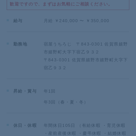
歓迎ですので、まずはお気軽にご相談ください。
給与
月給 ￥240,000 〜 ￥350,000
勤務地
宿屋うちろじ 〒843-0301 佐賀県嬉野
市嬉野町大字下宿乙９３２
〒843-0301 佐賀県嬉野市嬉野町大字下
宿乙９３２
昇給・賞与
年1回
年3回（春・夏・冬）
休日・休暇
年間休日105日 （有給休暇 ・育児休暇
・産前産後休暇 ・慶弔休暇 ・結婚休暇