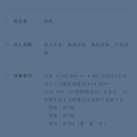
担当者
副島
加入保険
厚生年金、健康保険、雇用保険、労災保
険
特筆事項
月給 ￥240,000 〜 ￥350,000は1か月
当たりの固定残業代￥18,000〜
￥26,300（11時間相当分）を含む。11
時間を超える残業代は追加で支給する。
・昇給：年1回
・昇格：年1回
・賞与：年3回（春・夏・冬）