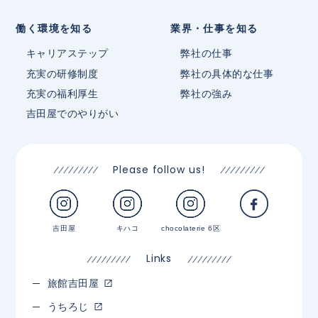
働く環境を知る
業界・仕事を知る
キャリアステップ
弊社の仕事
充実の研修制度
弊社の具体的な仕事
充実の福利厚生
弊社の強み
吉田屋でのやりがい
Please follow us!
吉田屋
キハコ
chocolaterie 6区
Links
旅館吉田屋
うちろじ