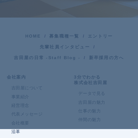
HOME
募集職種一覧
エントリー
先輩社員インタビュー
吉田屋の日常 -Staff Blog -
新卒採用の方へ
会社案内
3分でわかる
株式会社吉田屋
吉田屋について
データで見る
事業紹介
吉田屋の魅力
経営理念
仕事の魅力
代表メッセージ
仲間の魅力
会社概要
沿革