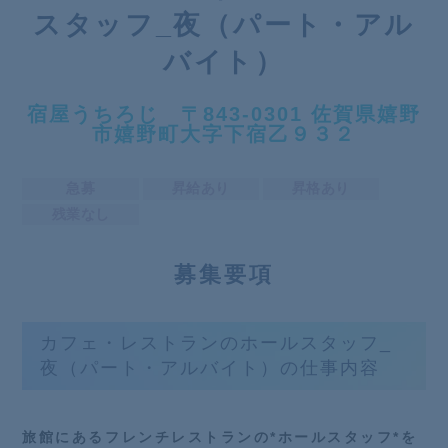
スタッフ_夜（パート・アル
バイト）
宿屋うちろじ 〒843-0301 佐賀県嬉野
市嬉野町大字下宿乙９３２
急募
昇給あり
昇格あり
残業なし
募
集要項
カフェ・レストランのホールスタッフ_
夜（パート・アルバイト）の仕事内容
旅館にあるフレンチレストランの*ホールスタッフ*を