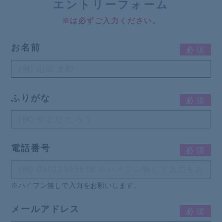
エ
ントリーフォーム
※は必ずご入力ください。
お名前
必
須
ふりがな
必
須
電話番号
必
須
※ハイフン無しで入力をお願いします。
メールアドレス
必
須