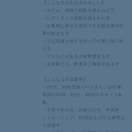
【こんな方が入社されました】
・ホテル、旅館で経験を積まれた方
・レストランで経験を積まれた方
・お客様に幸せを提供できる観光業の仕
事が好きな方
・プロ意識と誇りを持って仕事に取り組
む方
・ブランクがあるが経験豊富な方
・未経験だが、飲食店に興味がある方
【こんなも方活躍中】
・20代、30代主婦パートさん、お仕事
再開の40代、50代、60代のスタッフ多
数
・子育て中の方、外国人の方、中高年・
ミドル・シニア、60代以上の方も無理な
く活躍中！