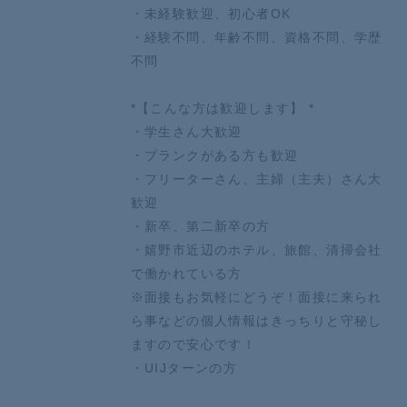
・未経験歓迎、初心者OK
・経験不問、年齢不問、資格不問、学歴
不問
*【こんな方は歓迎します】 *
・学生さん大歓迎
・ブランクがある方も歓迎
・フリーターさん、主婦（主夫）さん大
歓迎
・新卒、第二新卒の方
・嬉野市近辺のホテル、旅館、清掃会社
で働かれている方
※面接もお気軽にどうぞ！面接に来られ
ら事などの個人情報はきっちりと守秘し
ますので安心です！
・UIJターンの方