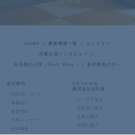
HOME
募集職種一覧
エントリー
先輩社員インタビュー
吉田屋の日常 -Staff Blog -
新卒採用の方へ
会社案内
3分でわかる
株式会社吉田屋
吉田屋について
データで見る
事業紹介
吉田屋の魅力
経営理念
仕事の魅力
代表メッセージ
仲間の魅力
会社概要