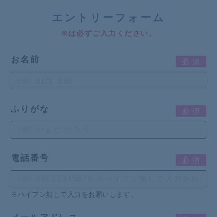
エ
ントリーフォーム
※は必ずご入力ください。
お名前
必
須
ふりがな
必
須
電話番号
必
須
※ハイフン無しで入力をお願いします。