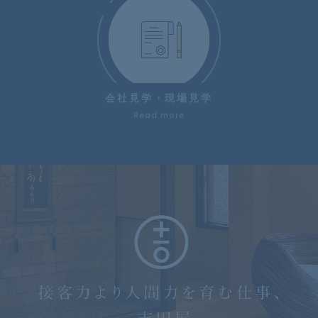
会社見学・現場見学
Read more