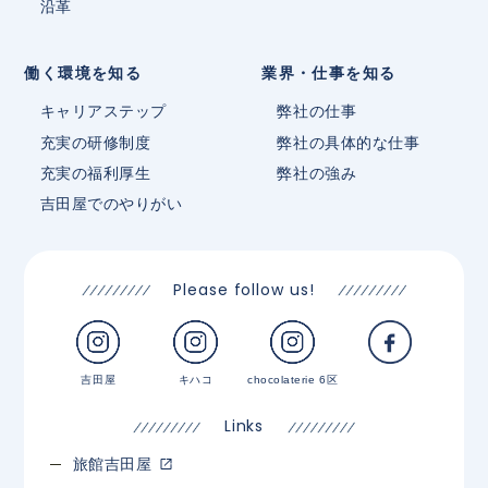
沿革
働く環境を知る
業界・仕事を知る
キャリアステップ
弊社の仕事
充実の研修制度
弊社の具体的な仕事
充実の福利厚生
弊社の強み
吉田屋でのやりがい
Please follow us!
吉田屋
キハコ
chocolaterie 6区
Links
旅館吉田屋