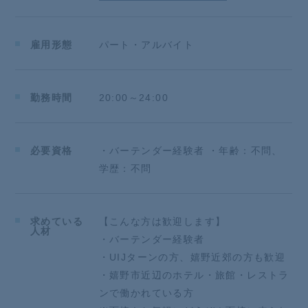
雇用形態
パート・アルバイト
勤務時間
20:00～24:00
必要資格
・バーテンダー経験者 ・年齢：不問、
学歴：不問
求めている
【こんな方は歓迎します】
人材
・バーテンダー経験者
・UIJターンの方、嬉野近郊の方も歓迎
・嬉野市近辺のホテル・旅館・レストラ
ンで働かれている方