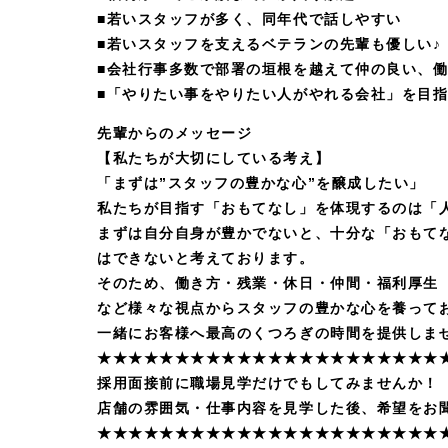
■若いスタッフが多く、同年代で話しやすい
■若いスタッフを支えるベテランの先輩も優しい♪
■会社行事多数で部署の垣根を越えて仲の良い、
■「やりたい事をやりたい人がやれる会社」を目
先輩からのメッセージ
【私たちが大切にしている考え】
「まずは”スタッフの豊かな心”を醸成したい」
私たちが目指す「おもてなし」を体現するのは「
まずは自分自身が豊かでないと、十分な「おもて
はできないと考えております。
そのため、働き方・残業・休日・仲間・福利厚生
など様々な視点からスタッフの豊かな心を養って
一緒にお客様へ最高のくつろぎの時間を提供しま
★★★★★★★★★★★★★★★★★★★★★★
採用面接前に職場見学だけでもしてみませんか！
店舗の雰囲気・仕事内容を見学した後、希望をお
★★★★★★★★★★★★★★★★★★★★★★