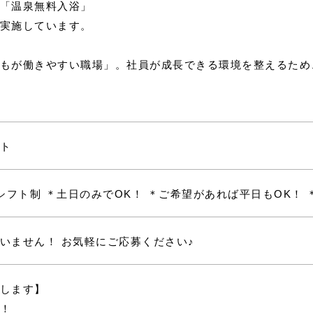
「温泉無料入浴」
実施しています。
もが働きやすい職場」。社員が成長できる環境を整えるため
ト
00 ・シフト制 ＊土日のみでOK！ ＊ご希望があれば平日もO
いません！ お気軽にご応募ください♪
します】
！