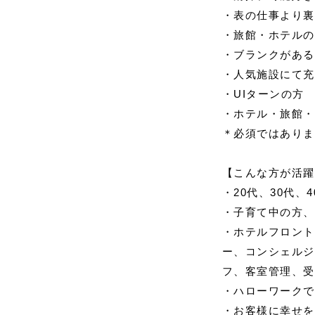
・表の仕事より裏
・旅館・ホテルの
・ブランクがある
・人気施設にて充
・UIターンの方
・ホテル・旅館・
＊必須ではありま
【こんな方が活躍
・20代、30代、
・子育て中の方、
・ホテルフロント
ー、コンシェルジ
フ、客室管理、受
・ハローワークで
・お客様に幸せを