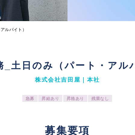
・アルバイト）
務_土日のみ（パート・アル
株式会社吉田屋｜本社
急募
昇給あり
昇格あり
残業なし
募
集要項