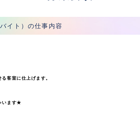
ルバイト）の仕事内容
せる客室に仕上げます。
ゃいます★