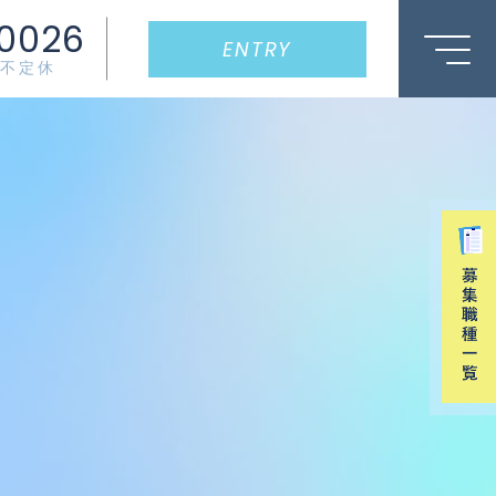
0026
ENTRY
0/不定休