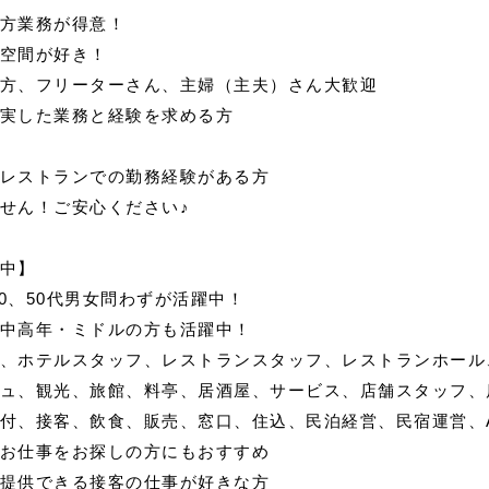
方業務が得意！
空間が好き！
方、フリーターさん、主婦（主夫）さん大歓迎
実した業務と経験を求める方
レストランでの勤務経験がある方
せん！ご安心ください♪
中】
40、50代男女問わずが活躍中！
中高年・ミドルの方も活躍中！
、ホテルスタッフ、レストランスタッフ、レストランホール
ュ、観光、旅館、料亭、居酒屋、サービス、店舗スタッフ、
付、接客、飲食、販売、窓口、住込、民泊経営、民宿運営、Ai
お仕事をお探しの方にもおすすめ
提供できる接客の仕事が好きな方