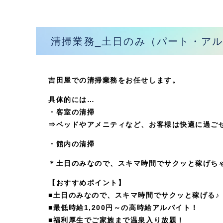
清掃業務_土日のみ（パート・ア
吉田屋での
清掃業務
をお任せします。
具体的には…
・
客室の清掃
⇒ベッドやアメニティなど、お客様は快適に過ご
・
館内の清掃
＊土日のみなので、スキマ時間でサクッと稼げち
【おすすめポイント】
■土日のみなので、スキマ時間でサクッと稼げる♪
■最低時給1,200円～の高時給アルバイト！
■福利厚生でご家族まで温泉入り放題！