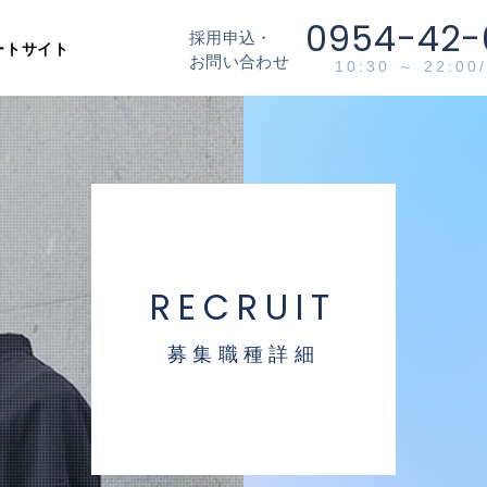
0954-42-
採用申込・
ートサイト
お問い合わせ
10:30 ～ 22:0
RECRUIT
募集職種詳細