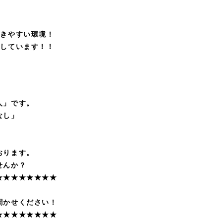
働きやすい環境！
指しています！！
人」です。
なし」
おります。
せんか？
★★★★★★★★
聞かせください！
★★★★★★★★