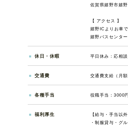
佐賀県嬉野市嬉野
【 アクセス 】
嬉野ICよりお車で
嬉野バスセンター
休日・休暇
平日休み：応相談
交通費
交通費支給（月額1
各種手当
役職手当：3000円
福利厚生
【給与・手当以外
・制服貸与・グル