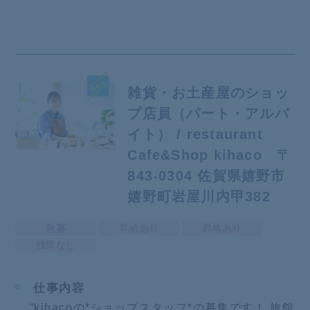
雑貨・お土産屋のショッ
プ店員（パート・アルバ
イト） / restaurant
Cafe&Shop kihaco 〒
843-0304 佐賀県嬉野市
嬉野町岩屋川内甲382
急募
昇給あり
昇格あり
残業なし
仕事内容
“kihacoの*ショップスタッフ*の募集です！ 旅館