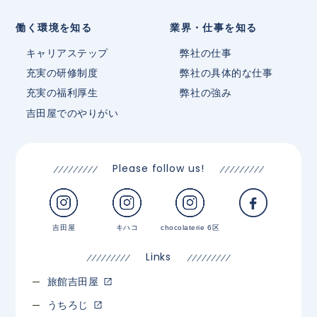
働く環境を知る
業界・仕事を知る
キャリアステップ
弊社の仕事
充実の研修制度
弊社の具体的な仕事
充実の福利厚生
弊社の強み
吉田屋でのやりがい
Please follow us!
吉田屋
キハコ
chocolaterie 6区
Links
旅館吉田屋
うちろじ