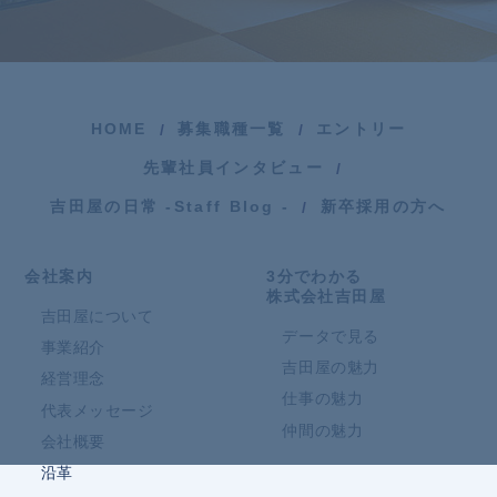
HOME
募集職種一覧
エントリー
先輩社員インタビュー
吉田屋の日常 -Staff Blog -
新卒採用の方へ
会社案内
3分でわかる
株式会社吉田屋
吉田屋について
データで見る
事業紹介
吉田屋の魅力
経営理念
仕事の魅力
代表メッセージ
仲間の魅力
会社概要
沿革