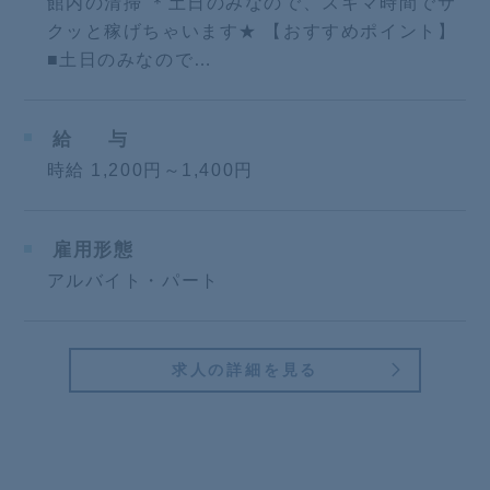
館内の清掃 ＊土日のみなので、スキマ時間でサ
クッと稼げちゃいます★ 【おすすめポイント】
■土日のみなので…
給
与
時給 1,200円～1,400円
雇用形態
アルバイト・パート
求人の詳細を見る