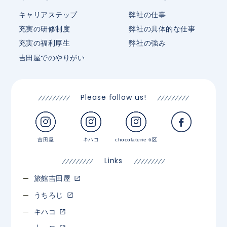
キャリアステップ
弊社の仕事
充実の研修制度
弊社の具体的な仕事
充実の福利厚生
弊社の強み
吉田屋でのやりがい
Please follow us!
吉田屋
キハコ
chocolaterie 6区
Links
旅館吉田屋
うちろじ
キハコ