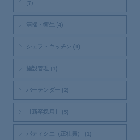
(7)
清掃・衛生 (4)
シェフ・キッチン (9)
施設管理 (1)
バーテンダー (2)
【新卒採用】 (5)
パティシエ（正社員） (1)