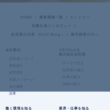
HOME
募集職種一覧
エントリー
先輩社員インタビュー
吉田屋の日常 -Staff Blog -
新卒採用の方へ
会社案内
3分でわかる
株式会社吉田屋
吉田屋について
データで見る
事業紹介
吉田屋の魅力
経営理念
仕事の魅力
代表メッセージ
仲間の魅力
会社概要
沿革
働く環境を知る
業界・仕事を知る