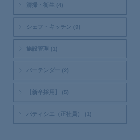
清掃・衛生 (4)
シェフ・キッチン (9)
施設管理 (1)
バーテンダー (2)
【新卒採用】 (5)
パティシエ（正社員） (1)