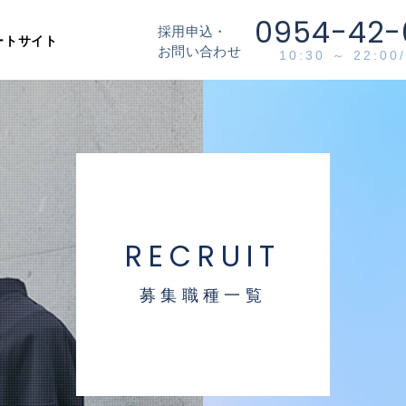
0954-42-
採用申込・
ートサイト
お問い合わせ
10:30 ～ 22:0
RECRUIT
募集職種一覧