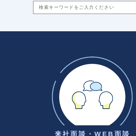
来社面談・WEB面談