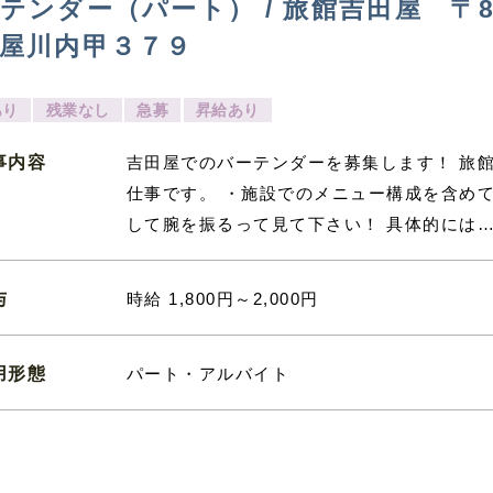
テンダー（パート） / 旅館吉田屋 〒84
屋川内甲３７９
あり
残業なし
急募
昇給あり
事内容
吉田屋でのバーテンダーを募集します！ 旅館
仕事です。 ・施設でのメニュー構成を含め
して腕を振るって見て下さい！ 具体的には…
与
時給 1,800円～2,000円
用形態
パート・アルバイト