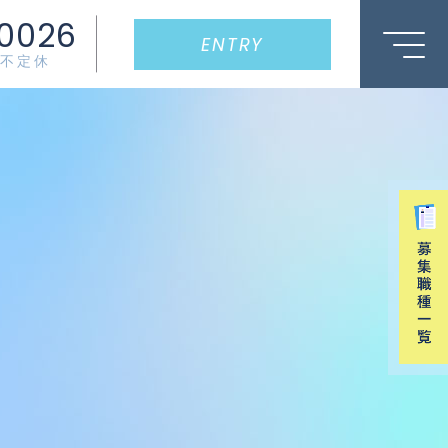
0026
ENTRY
0/不定休