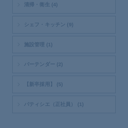
清掃・衛生 (4)
シェフ・キッチン (9)
施設管理 (1)
バーテンダー (2)
【新卒採用】 (5)
パティシエ（正社員） (1)