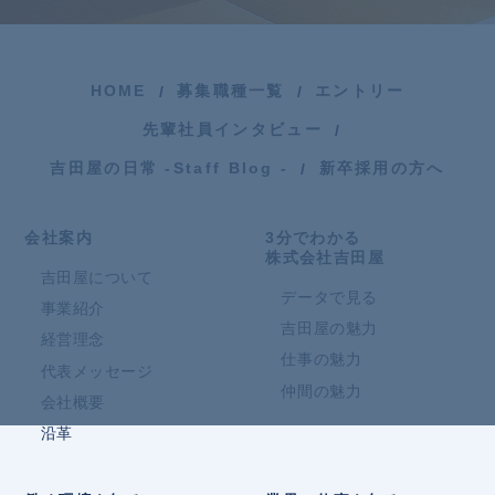
HOME
募集職種一覧
エントリー
先輩社員インタビュー
吉田屋の日常 -Staff Blog -
新卒採用の方へ
会社案内
3分でわかる
株式会社吉田屋
吉田屋について
データで見る
事業紹介
吉田屋の魅力
経営理念
仕事の魅力
代表メッセージ
仲間の魅力
会社概要
沿革