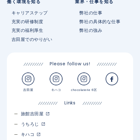
働く環境を知る
業界・仕事を知る
キャリアステップ
弊社の仕事
充実の研修制度
弊社の具体的な仕事
充実の福利厚生
弊社の強み
吉田屋でのやりがい
Please follow us!
吉田屋
キハコ
chocolaterie 6区
Links
旅館吉田屋
うちろじ
キハコ