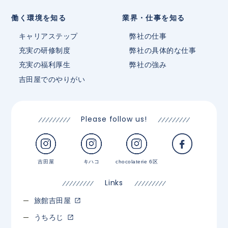
働く環境を知る
業界・仕事を知る
キャリアステップ
弊社の仕事
充実の研修制度
弊社の具体的な仕事
充実の福利厚生
弊社の強み
吉田屋でのやりがい
Please follow us!
吉田屋
キハコ
chocolaterie 6区
Links
旅館吉田屋
うちろじ