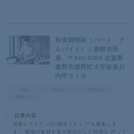
和食調理師（パート・ア
ルバイト） / 旅館吉田
屋 〒843-0304 佐賀県
嬉野市嬉野町大字岩屋川
内甲３７９
急募
昇給あり
昇格あり
残業なし
仕事内容
和食レストランの*調理スタッフ*を募集しま
す！ 地場の食材を最大限活かした料理を 作って