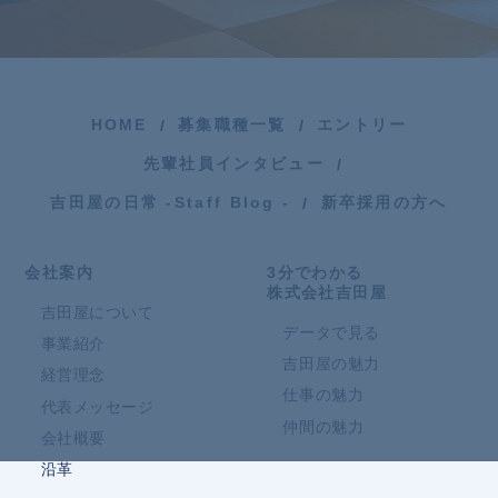
HOME
募集職種一覧
エントリー
先輩社員インタビュー
吉田屋の日常 -Staff Blog -
新卒採用の方へ
会社案内
3分でわかる
株式会社吉田屋
吉田屋について
データで見る
事業紹介
吉田屋の魅力
経営理念
仕事の魅力
代表メッセージ
仲間の魅力
会社概要
沿革