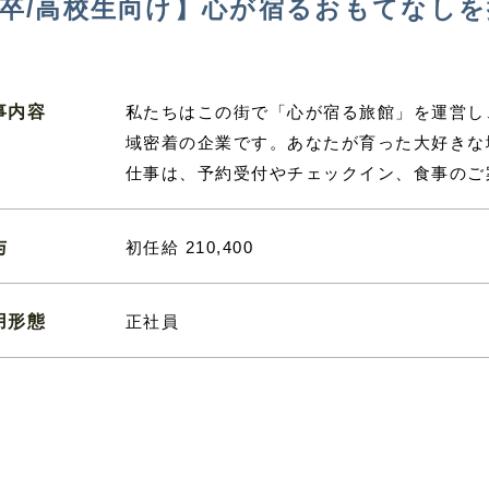
卒/高校生向け】心が宿るおもてなし
事内容
私たちはこの街で「心が宿る旅館」を運営し
域密着の企業です。あなたが育った大好きな
仕事は、予約受付やチェックイン、食事のご
与
初任給 210,400
用形態
正社員