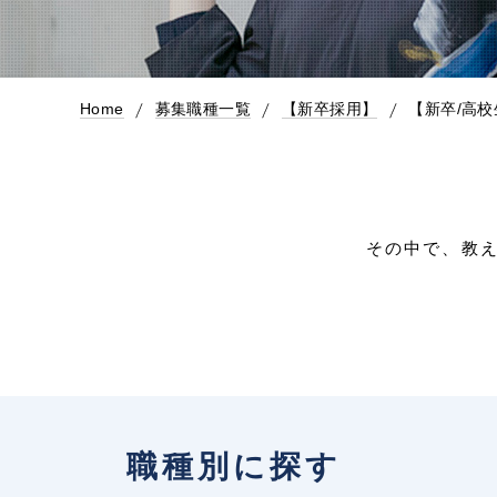
Home
募集職種一覧
【新卒採用】
【新卒/高
その中で、教
職種別に探す