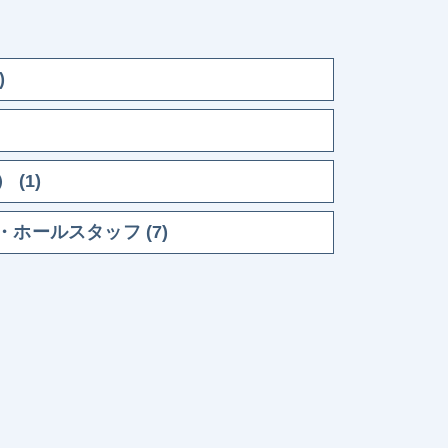
)
(1)
ホールスタッフ (7)