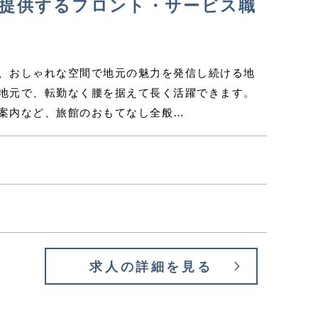
を提供するフロント・サービス職
、おしゃれな空間で地元の魅力を発信し続ける地
地元で、転勤なく腰を据えて長く活躍できます。
案内など、旅館のおもてなし全般…
求人の詳細を見る