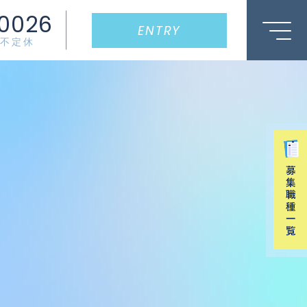
0026
ENTRY
0/不定休