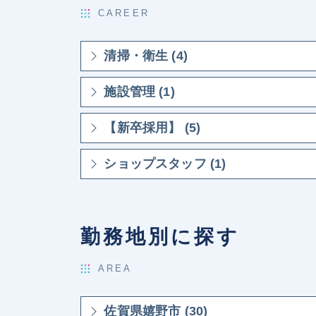
CAREER
清掃・衛生 (4)
施設管理 (1)
【新卒採用】 (5)
ショップスタッフ (1)
勤務地別に探す
AREA
佐賀県嬉野市 (30)